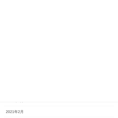
2022年8月
2022年5月
2022年3月
2022年2月
2022年1月
2021年12月
2021年10月
2021年9月
2021年6月
2021年3月
2021年2月