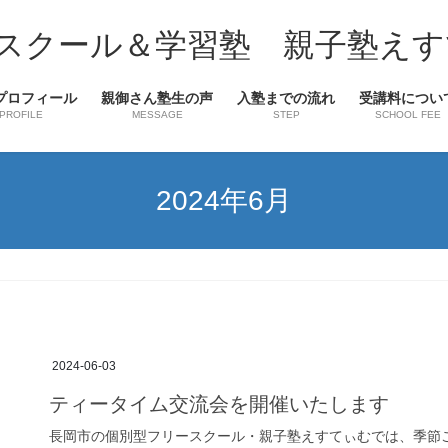
スクール＆学習塾 親子塾えす
プロフィール
親御さん塾生の声
入塾までの流れ
受講料につい
PROFILE
MESSAGE
STEP
SCHOOL FEE
2024年6月
2024-06-03
ティータイム交流会を開催いたします
長岡市の個別型フリースクール・親子塾えすてぃむでは、季節