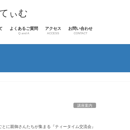
てぃむ
て
よくあるご質問
アクセス
お問い合わせ
Q and A
ACCESS
CONTACT
講座案内
ごとに親御さんたちが集まる『ティータイム交流会』