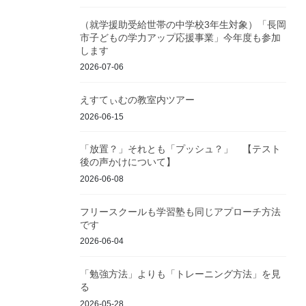
（就学援助受給世帯の中学校3年生対象）「長岡
市子どもの学力アップ応援事業」今年度も参加
します
2026-07-06
えすてぃむの教室内ツアー
2026-06-15
「放置？」それとも「プッシュ？」 【テスト
後の声かけについて】
2026-06-08
フリースクールも学習塾も同じアプローチ方法
です
2026-06-04
「勉強方法」よりも「トレーニング方法」を見
る
2026-05-28