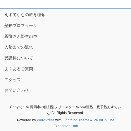
えすてぃむの教育理念
塾長プロフィール
親御さん塾生の声
入塾までの流れ
受講料について
よくあるご質問
アクセス
お問い合わせ
Copyright © 長岡市の個別型フリースクール＆学習塾 親子塾えすてぃ
む All Rights Reserved.
Powered by
WordPress
with
Lightning Theme
&
VK All in One
Expansion Unit