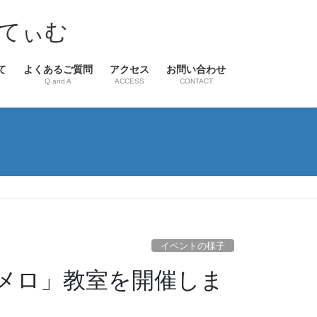
てぃむ
て
よくあるご質問
アクセス
お問い合わせ
Q and A
ACCESS
CONTACT
イベントの様子
メロ」教室を開催しま