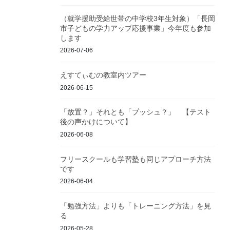
（就学援助受給世帯の中学校3年生対象）「長岡
市子どもの学力アップ応援事業」今年度も参加
します
2026-07-06
えすてぃむの教室内ツアー
2026-06-15
「放置？」それとも「プッシュ？」 【テスト
後の声かけについて】
2026-06-08
フリースクールも学習塾も同じアプローチ方法
です
2026-06-04
「勉強方法」よりも「トレーニング方法」を見
る
2026-05-28