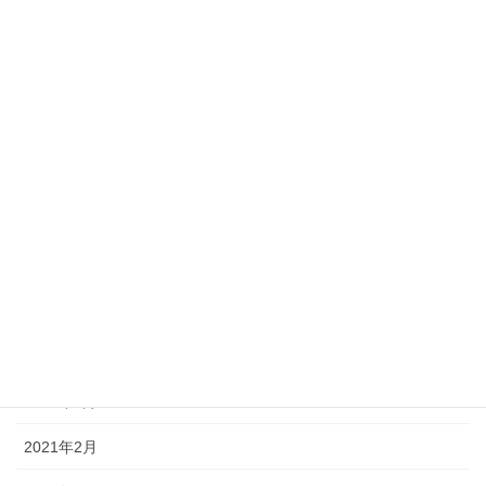
2022年5月
2022年3月
2022年2月
2022年1月
2021年12月
2021年10月
2021年9月
2021年6月
2021年3月
2021年2月