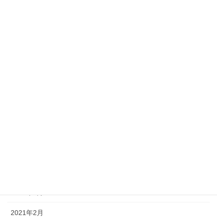
2022年8月
2022年5月
2022年3月
2022年2月
2022年1月
2021年12月
2021年10月
2021年9月
2021年6月
2021年3月
2021年2月