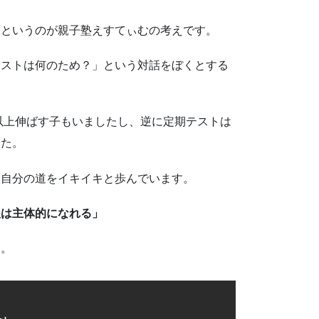
、というのが親子塾えすてぃむの考えです。
テストは何のため？」という対話をぼくとする
点以上伸ばす子もいましたし、逆に定期テストは
した。
、自分の道をイキイキと歩んでいます。
人は主体的になれる」
す。