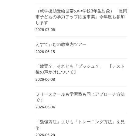
（就学援助受給世帯の中学校3年生対象）「長岡
市子どもの学力アップ応援事業」今年度も参加
します
2026-07-06
えすてぃむの教室内ツアー
2026-06-15
「放置？」それとも「プッシュ？」 【テスト
後の声かけについて】
2026-06-08
フリースクールも学習塾も同じアプローチ方法
です
2026-06-04
「勉強方法」よりも「トレーニング方法」を見
る
2026-05-28