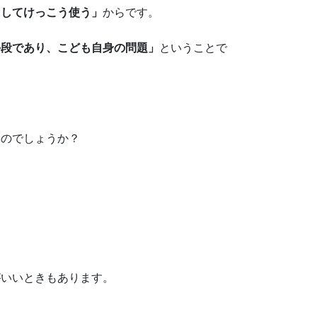
としてけっこう使う」
からです。
手段であり、こども自身の問題」
ということで
いのでしょうか？
がいいときもあります。