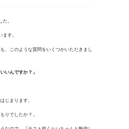
した。
います。
でも、このような質問をいくつかいただきまし
らいいんですか？」
がはじまります。
つもりでしたか？」
ようなので、『テスト前くらいちゃんと勉強し