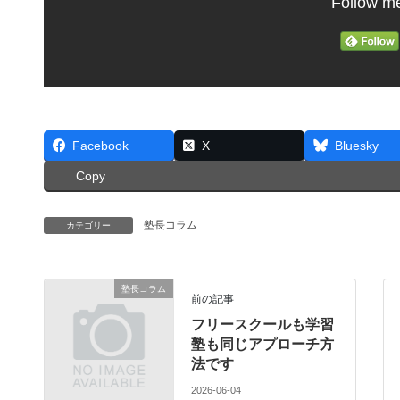
Follow m
Facebook
X
Bluesky
Copy
塾長コラム
カテゴリー
塾長コラム
前の記事
フリースクールも学習
塾も同じアプローチ方
法です
2026-06-04