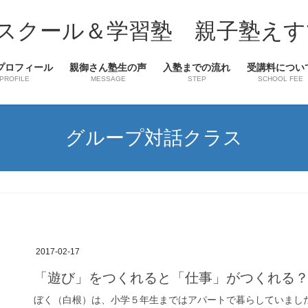
スクール＆学習塾 親子塾えす
プロフィール
親御さん塾生の声
入塾までの流れ
受講料につい
PROFILE
MESSAGE
STEP
SCHOOL FEE
グループ対話クラス
2017-02-17
「遊び」をつくれると「仕事」がつくれる
ぼく（白根）は、小学５年生まではアパートで暮らしていました