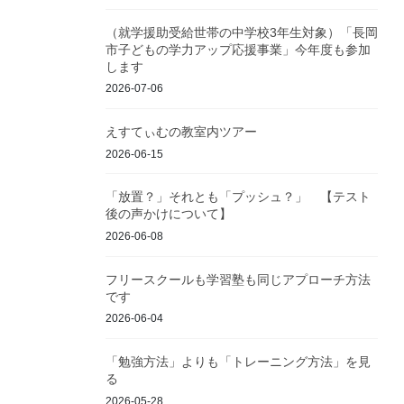
（就学援助受給世帯の中学校3年生対象）「長岡
市子どもの学力アップ応援事業」今年度も参加
します
2026-07-06
えすてぃむの教室内ツアー
2026-06-15
「放置？」それとも「プッシュ？」 【テスト
後の声かけについて】
2026-06-08
フリースクールも学習塾も同じアプローチ方法
です
2026-06-04
「勉強方法」よりも「トレーニング方法」を見
る
2026-05-28