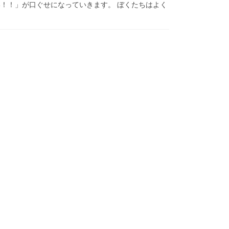
い！！」が口ぐせになっていきます。 ぼくたちはよく