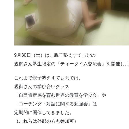
9月30日（土）は、親子塾えすてぃむの
親御さん塾生限定の『ティータイム交流会』を開催し
これまで親子塾えすてぃむでは、
親御さんの学び合いクラス
「自己肯定感を育む世界の教育を学ぶ会」や
「コーチング・対話に関する勉強会」は
定期的に開催してきました。
（これらは外部の方も参加可）