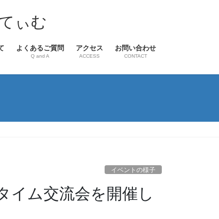
てぃむ
て
よくあるご質問
アクセス
お問い合わせ
Q and A
ACCESS
CONTACT
イベントの様子
タイム交流会を開催し