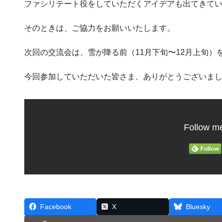
ファシリテート役をしていただくアイデアも出てきて
そのときは、ご協力をお願いいたします。
次回の交流会は、雪が降る前（11月下旬〜12月上旬）
今回参加していただいた皆さま、ありがとうございま
Follow m
Facebook
X
Bluesky