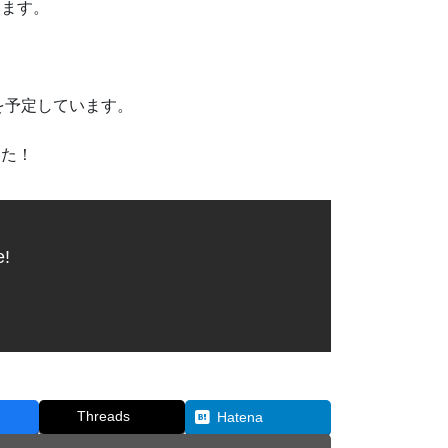
います。
を予定しています。
した！
e!
Threads
Hatena