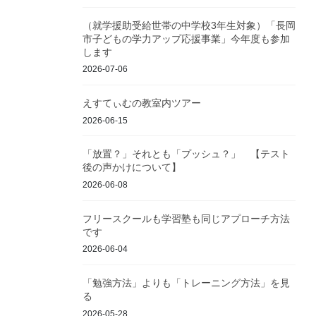
（就学援助受給世帯の中学校3年生対象）「長岡
市子どもの学力アップ応援事業」今年度も参加
します
2026-07-06
えすてぃむの教室内ツアー
2026-06-15
「放置？」それとも「プッシュ？」 【テスト
後の声かけについて】
2026-06-08
フリースクールも学習塾も同じアプローチ方法
です
2026-06-04
「勉強方法」よりも「トレーニング方法」を見
る
2026-05-28